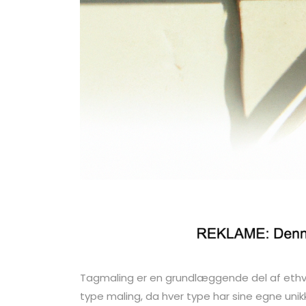
Tagmaling er en grundlæggende del af ethver
type maling, da hver type har sine egne unikk