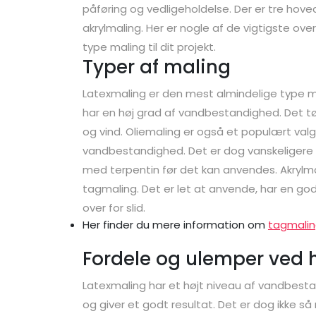
påføring og vedligeholdelse. Der er tre hove
akrylmaling. Her er nogle af de vigtigste over
type maling til dit projekt.
Typer af maling
Latexmaling er den mest almindelige type mal
har en høj grad af vandbestandighed. Det tø
og vind. Oliemaling er også et populært valg 
vandbestandighed. Det er dog vanskeligere 
med terpentin før det kan anvendes. Akrylmal
tagmaling. Det er let at anvende, har en 
over for slid.
Her finder du mere information om
tagmalin
Fordele og ulemper ved 
Latexmaling har et højt niveau af vandbestand
og giver et godt resultat. Det er dog ikke s