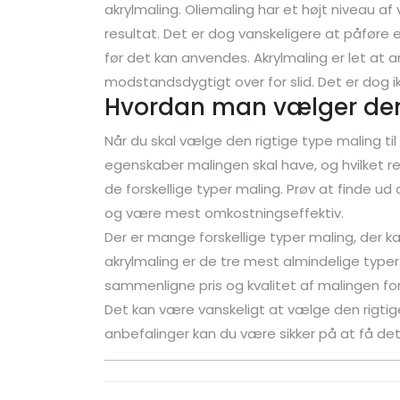
akrylmaling. Oliemaling har et højt niveau a
resultat. Det er dog vanskeligere at påføre
før det kan anvendes. Akrylmaling er let a
modstandsdygtigt over for slid. Det er dog i
Hvordan man vælger den 
Når du skal vælge den rigtige type maling til 
egenskaber malingen skal have, og hvilket re
de forskellige typer maling. Prøv at finde ud 
og være mest omkostningseffektiv.
Der er mange forskellige typer maling, der k
akrylmaling er de tre mest almindelige typer
sammenligne pris og kvalitet af malingen for a
Det kan være vanskeligt at vælge den rigti
anbefalinger kan du være sikker på at få det