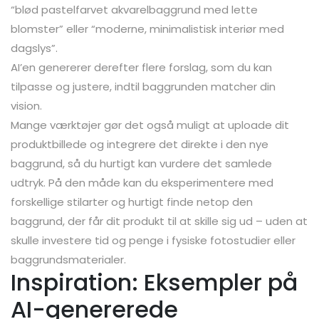
“blød pastelfarvet akvarelbaggrund med lette
blomster” eller “moderne, minimalistisk interiør med
dagslys”.
AI’en genererer derefter flere forslag, som du kan
tilpasse og justere, indtil baggrunden matcher din
vision.
Mange værktøjer gør det også muligt at uploade dit
produktbillede og integrere det direkte i den nye
baggrund, så du hurtigt kan vurdere det samlede
udtryk. På den måde kan du eksperimentere med
forskellige stilarter og hurtigt finde netop den
baggrund, der får dit produkt til at skille sig ud – uden at
skulle investere tid og penge i fysiske fotostudier eller
baggrundsmaterialer.
Inspiration: Eksempler på
AI-genererede