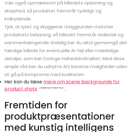
Vær også opmærksom på billedets opløsning og
skarphed, så produktet fremstår tydeligt og
indbydende.
Tjek, at lyset og skyggerne i baggrunden matcher
produktets belysning, så billedet fremstår realistisk og
sammenhængende. Endelig bør du altid gennemgå det
færdige billede for eventuelle AI-fejl eller mærkelige
detaljer, som kan forringe helhedsindtrykket. Med disse
simple råd kan du udnytte AI’s kreative muligheder uden
at gå på kompromis med kvaliteten.
Her kan du læse
mere om scene backgrounds for
product shots
.
Fremtiden for
produktpræsentationer
med kunstig intelligens