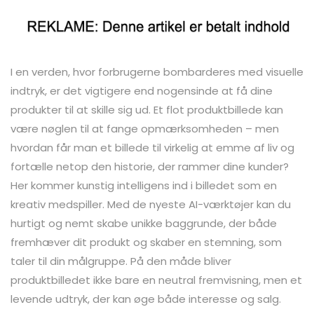
I en verden, hvor forbrugerne bombarderes med visuelle
indtryk, er det vigtigere end nogensinde at få dine
produkter til at skille sig ud. Et flot produktbillede kan
være nøglen til at fange opmærksomheden – men
hvordan får man et billede til virkelig at emme af liv og
fortælle netop den historie, der rammer dine kunder?
Her kommer kunstig intelligens ind i billedet som en
kreativ medspiller. Med de nyeste AI-værktøjer kan du
hurtigt og nemt skabe unikke baggrunde, der både
fremhæver dit produkt og skaber en stemning, som
taler til din målgruppe. På den måde bliver
produktbilledet ikke bare en neutral fremvisning, men et
levende udtryk, der kan øge både interesse og salg.