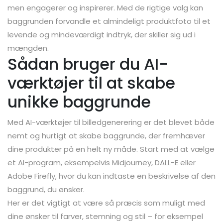
men engagerer og inspirerer. Med de rigtige valg kan
baggrunden forvandle et almindeligt produktfoto til et
levende og mindeværdigt indtryk, der skiller sig ud i
mængden.
Sådan bruger du AI-
værktøjer til at skabe
unikke baggrunde
Med AI-værktøjer til billedgenerering er det blevet både
nemt og hurtigt at skabe baggrunde, der fremhæver
dine produkter på en helt ny måde. Start med at vælge
et AI-program, eksempelvis Midjourney, DALL-E eller
Adobe Firefly, hvor du kan indtaste en beskrivelse af den
baggrund, du ønsker.
Her er det vigtigt at være så præcis som muligt med
dine ønsker til farver, stemning og stil – for eksempel