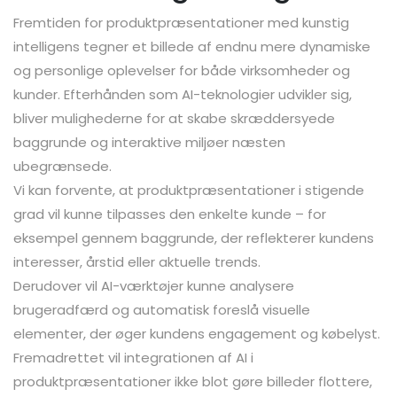
Fremtiden for produktpræsentationer med kunstig
intelligens tegner et billede af endnu mere dynamiske
og personlige oplevelser for både virksomheder og
kunder. Efterhånden som AI-teknologier udvikler sig,
bliver mulighederne for at skabe skræddersyede
baggrunde og interaktive miljøer næsten
ubegrænsede.
Vi kan forvente, at produktpræsentationer i stigende
grad vil kunne tilpasses den enkelte kunde – for
eksempel gennem baggrunde, der reflekterer kundens
interesser, årstid eller aktuelle trends.
Derudover vil AI-værktøjer kunne analysere
brugeradfærd og automatisk foreslå visuelle
elementer, der øger kundens engagement og købelyst.
Fremadrettet vil integrationen af AI i
produktpræsentationer ikke blot gøre billeder flottere,