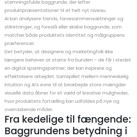
stemningsfulde baggrunde, der løfter
produktpræsentationer til et helt nyt niveau.
AI kan analysere trends, farvesammensætninger og
stilretninger, og foreslå eller skabe baggrunde, som
matcher både produktets identitet og målgruppens
præferencer.
Det betyder, at designere og marketingfolk ikke
længere behøver at starte fra bunden – de får i stedet
en digital sparringspartner, der kan inspirere og
effektivisere arbejdet. Samspillet mellem menneskelig
intuition og AI’s evne til at bearbejde store mængder
visuelle data åbner for et væld af kreative muligheder,
hvor produktets fortælling kan udfoldes på nye og
overraskende måder.
Fra kedelige til fængende:
Baggrundens betydning i