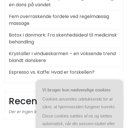
en dans på vandet
Fem overraskende fordele ved regelmæssig
massage
Botox i danmark: Fra skønhedsideal til medicinsk
behandling
Krystaller i vindueskarmen – en voksende trend
blandt danskere
Espresso vs. Kaffe: Hvad er forskellen?
Vi bruger kun nødvendige cookies
Recent Comments
Cookies anvendes udelukkende for at
sikre, at hjemmesiden fungerer korrekt.
Der er ingen kommentarer at vise.
Disse cookies sættes af os og slettes
automatisk, når din session slutter eller