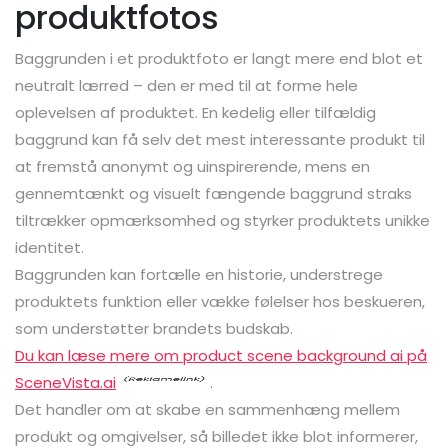
produktfotos
Baggrunden i et produktfoto er langt mere end blot et
neutralt lærred – den er med til at forme hele
oplevelsen af produktet. En kedelig eller tilfældig
baggrund kan få selv det mest interessante produkt til
at fremstå anonymt og uinspirerende, mens en
gennemtænkt og visuelt fængende baggrund straks
tiltrækker opmærksomhed og styrker produktets unikke
identitet.
Baggrunden kan fortælle en historie, understrege
produktets funktion eller vække følelser hos beskueren,
som understøtter brandets budskab.
Du kan læse mere om product scene background ai på
SceneVista.ai
.
Det handler om at skabe en sammenhæng mellem
produkt og omgivelser, så billedet ikke blot informerer,