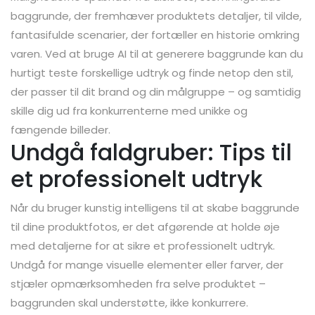
baggrunde, der fremhæver produktets detaljer, til vilde,
fantasifulde scenarier, der fortæller en historie omkring
varen. Ved at bruge AI til at generere baggrunde kan du
hurtigt teste forskellige udtryk og finde netop den stil,
der passer til dit brand og din målgruppe – og samtidig
skille dig ud fra konkurrenterne med unikke og
fængende billeder.
Undgå faldgruber: Tips til
et professionelt udtryk
Når du bruger kunstig intelligens til at skabe baggrunde
til dine produktfotos, er det afgørende at holde øje
med detaljerne for at sikre et professionelt udtryk.
Undgå for mange visuelle elementer eller farver, der
stjæler opmærksomheden fra selve produktet –
baggrunden skal understøtte, ikke konkurrere.