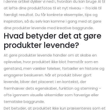
I denne artikel dykker vi ned i, hvordan du kan bruge AI til
at løfte dine produktfotos til et nyt niveau – fra idé til
færdigt resultat. Du får konkrete eksempler, tips og
inspiration, så du selv kan komme i gang med at gøre
dine produkter levende med kreative baggrunde.
Hvad betyder det at gøre
produkter levende?
At gøre produkter levende handler om at skabe en
oplevelse, hvor produktet ikke blot fremstår som en
genstand, men vækker følelser, fortæller en historie og
engagerer beskueren. Når et produkt bliver gjort
levende, bliver det placeret i en kontekst, der
fremhæver dets egenskaber, funktion og stemning –
ofte igennem visuelle virkemidler som farverige eller
tematiske baggrunde.
Det betyder, at produktet ikke kun præsenteres som et