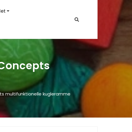
let
 Concepts
ts multifunktionelle kugleramme