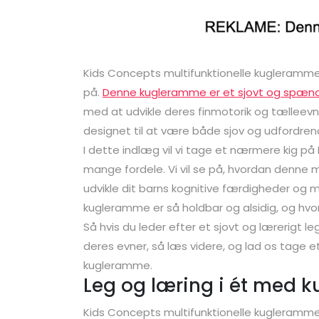
Kids Concepts multifunktionelle kugleramme
på.
Denne kugleramme er et sjovt og spænd
med at udvikle deres finmotorik og tælleevne
designet til at være både sjov og udfordre
I dette indlæg vil vi tage et nærmere kig
mange fordele. Vi vil se på, hvordan denne
udvikle dit barns kognitive færdigheder og m
kugleramme er så holdbar og alsidig, og hvorfo
Så hvis du leder efter et sjovt og lærerigt le
deres evner, så læs videre, og lad os tage 
kugleramme.
Leg og læring i ét med
Kids Concepts multifunktionelle kugleramme e