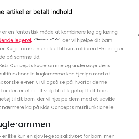
 er en fantastisk måde at kombinere leg og læring
ende legetøj,
der vil hjælpe dit barn
r. Kuglerammen er ideel til børn i alderen 1-5 år og er
nde på samme tid.
 på Kids Concepts kugleramme og undersøge dens
 multifunktionelle kugleramme kan hjælpe med at
otoriske evner. Vi vil også se på, hvorfor denne
r den er et godt valg til et legetøj til dit barn.
getøj til dit barn, der vil hjælpe dem med at udvikle
et nærmere kig på Kids Concepts multifunktionelle
 kuglerammen
r ikke kun en sjov legetøjsaktivitet for børn, men