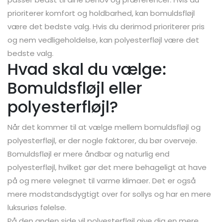
prioriterer komfort og holdbarhed, kan bomuldsfløjl
være det bedste valg. Hvis du derimod prioriterer pris
og nem vedligeholdelse, kan polyesterfløjl være det
bedste valg.
Hvad skal du vælge:
Bomuldsfløjl eller
polyesterfløjl?
Når det kommer til at vælge mellem bomuldsfløjl og
polyesterfløjl, er der nogle faktorer, du bør overveje.
Bomuldsfløjl er mere åndbar og naturlig end
polyesterfløjl, hvilket gør det mere behageligt at have
på og mere velegnet til varme klimaer. Det er også
mere modstandsdygtigt over for sollys og har en mere
luksuriøs følelse.
På den anden side vil polyesterfløjl give dig en mere