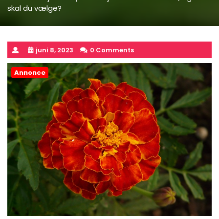
skal du vælge?
juni 8, 2023
0 Comments
Annonce