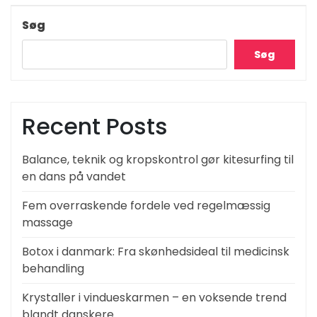
Post
Søg
Søg
Recent Posts
Balance, teknik og kropskontrol gør kitesurfing til
en dans på vandet
Fem overraskende fordele ved regelmæssig
massage
Botox i danmark: Fra skønhedsideal til medicinsk
behandling
Krystaller i vindueskarmen – en voksende trend
blandt danskere