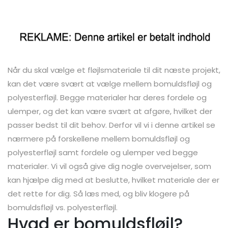
Når du skal vælge et fløjlsmateriale til dit næste projekt,
kan det være svært at vælge mellem bomuldsfløjl og
polyesterfløjl. Begge materialer har deres fordele og
ulemper, og det kan være svært at afgøre, hvilket der
passer bedst til dit behov. Derfor vil vi i denne artikel se
nærmere på forskellene mellem bomuldsfløjl og
polyesterfløjl samt fordele og ulemper ved begge
materialer. Vi vil også give dig nogle overvejelser, som
kan hjælpe dig med at beslutte, hvilket materiale der er
det rette for dig. Så læs med, og bliv klogere på
bomuldsfløjl vs. polyesterfløjl.
Hvad er bomuldsfløjl?