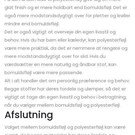
glat finish og er mere holdbart end bomuldsfløjl. Det er
også mere modstandsdygtigt over for pletter og krøller
mindre end bomuldsfløjl.
Det er også vigtigt at overveje din egen livsstil og
behov. Hvis du har børn eller kæledyr, kan polyesterfløjl
være mere praktisk, da det er nemmere at rengøre og
mere modstandsdygtigt over for slid. Hvis du
værdsætter en mere naturlig og åndbar stof, kan
bomuldsfløjl være mere passende.
Alt i alt handler det om personlig præference og behov.
Begge stoffer har deres fordele og ulemper, så det er
vigtigt at tage din egen livsstil og behov i betragtning,
når du vælger mellem bomuldsfløjl og polyesterfløjl.
Afslutning
Valget mellem bomuldsfløjl og polyesterfløjl kan være