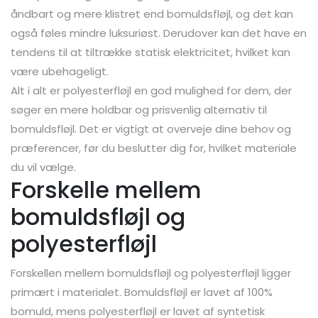
åndbart og mere klistret end bomuldsfløjl, og det kan
også føles mindre luksuriøst. Derudover kan det have en
tendens til at tiltrække statisk elektricitet, hvilket kan
være ubehageligt.
Alt i alt er polyesterfløjl en god mulighed for dem, der
søger en mere holdbar og prisvenlig alternativ til
bomuldsfløjl. Det er vigtigt at overveje dine behov og
præferencer, før du beslutter dig for, hvilket materiale
du vil vælge.
Forskelle mellem
bomuldsfløjl og
polyesterfløjl
Forskellen mellem bomuldsfløjl og polyesterfløjl ligger
primært i materialet. Bomuldsfløjl er lavet af 100%
bomuld, mens polyesterfløjl er lavet af syntetisk