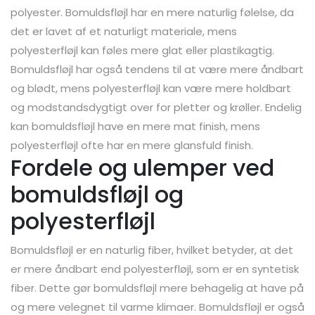
polyester. Bomuldsfløjl har en mere naturlig følelse, da
det er lavet af et naturligt materiale, mens
polyesterfløjl kan føles mere glat eller plastikagtig.
Bomuldsfløjl har også tendens til at være mere åndbart
og blødt, mens polyesterfløjl kan være mere holdbart
og modstandsdygtigt over for pletter og krøller. Endelig
kan bomuldsfløjl have en mere mat finish, mens
polyesterfløjl ofte har en mere glansfuld finish.
Fordele og ulemper ved
bomuldsfløjl og
polyesterfløjl
Bomuldsfløjl er en naturlig fiber, hvilket betyder, at det
er mere åndbart end polyesterfløjl, som er en syntetisk
fiber. Dette gør bomuldsfløjl mere behagelig at have på
og mere velegnet til varme klimaer. Bomuldsfløjl er også