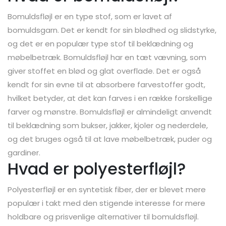
Bomuldsfløjl er en type stof, som er lavet af
bomuldsgarn. Det er kendt for sin blødhed og slidstyrke,
og det er en populær type stof til beklædning og
møbelbetræk. Bomuldsfløjl har en tæt vævning, som
giver stoffet en blød og glat overflade. Det er også
kendt for sin evne til at absorbere farvestoffer godt,
hvilket betyder, at det kan farves i en række forskellige
farver og mønstre. Bomuldsfløjl er almindeligt anvendt
til beklædning som bukser, jakker, kjoler og nederdele,
og det bruges også til at lave møbelbetræk, puder og
gardiner.
Hvad er polyesterfløjl?
Polyesterfløjl er en syntetisk fiber, der er blevet mere
populær i takt med den stigende interesse for mere
holdbare og prisvenlige alternativer til bomuldsfløjl.